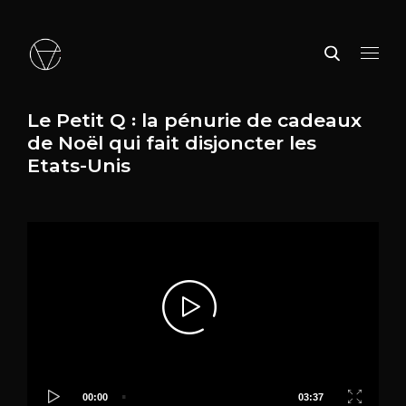
Le Petit Q ꞉ la pénurie de cadeaux
de Noël qui fait disjoncter les
Etats-Unis
Video
Player
00:00
03:37