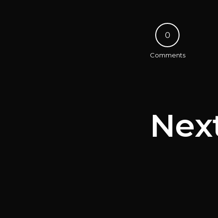
0
Comments
Nex