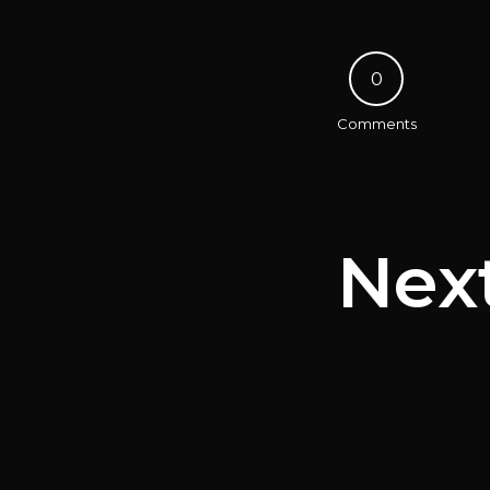
0
Comments
Nex