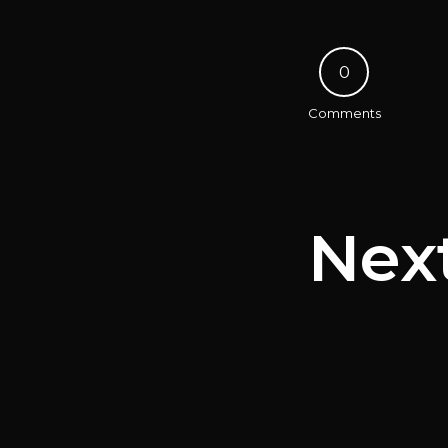
0
Comments
Nex